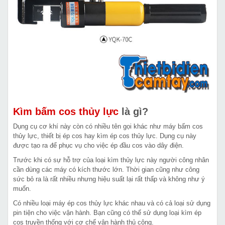
Kìm bấm cos thủy lực
là gì?
Dụng cụ cơ khí này còn có nhiều tên gọi khác như máy bấm cos
thủy lực, thiết bị ép cos hay kìm ép cos thủy lực. Dụng cụ này
được tạo ra để phục vụ cho việc ép đầu cos vào dây điện.
Trước khi có sự hỗ trợ của loại kìm thủy lực này người công nhân
cần dùng các máy có kích thước lớn. Thời gian cũng như công
sức bỏ ra là rất nhiều nhưng hiệu suất lại rất thấp và không như ý
muốn.
Có nhiều loại máy ép cos thủy lực khác nhau và có cả loại sử dụng
pin tiện cho việc vận hành. Bạn cũng có thể sử dụng loại kìm ép
cos truyền thống với cơ chế vận hành thủ công.