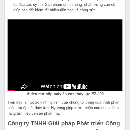
ép đầu cos uy tín. Sản phẩm chính hãng, chất lượng cao sẽ
giúp bạn tiết kiệm rất nhiều tiền bạc và công sức.
Video mở hộp máy ép cos thủy lực EZ-400
Trên đây là một số kinh nghiệm của chúng tôi trong quá trình phân
phối kìm ép cốt thủy lực. Hy vọng giúp được phần nào cho khách
hàng tìm hiểu về sản phẩm này.
Công ty TNHH Giải pháp Phát triển Công