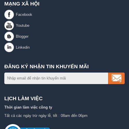
MẠNG XÃ HỘI
ĐĂNG KÝ NHẬN TIN KHUYẾN MÃI
LỊCH LÀM VIỆC
Thời gian làm việc công ty
Tất cả các ngày trừ ngày lễ, tết : 08am đến 06pm