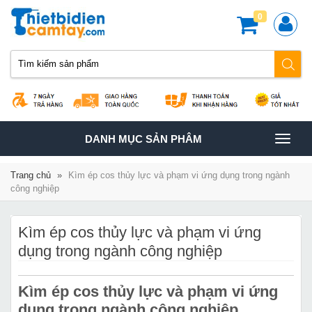
0
TOGGLE
DANH MỤC SẢN PHÂM
NAVIGATION
Trang chủ
»
Kìm ép cos thủy lực và phạm vi ứng dụng trong ngành
công nghiệp
Kìm ép cos thủy lực và phạm vi ứng
dụng trong ngành công nghiệp
Kìm ép cos thủy lực và phạm vi ứng
dụng trong ngành công nghiệp