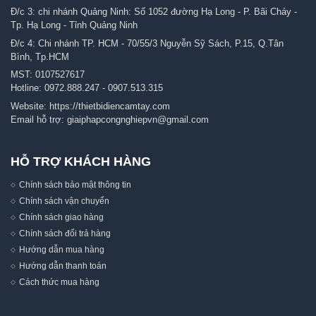
Đ/c 3: chi nhánh Quảng Ninh: Số 1052 đường Hạ Long - P. Bãi Cháy -
Tp. Hạ Long - Tỉnh Quảng Ninh
Đ/c 4: Chi nhánh TP. HCM - 70/55/3 Nguyễn Sỹ Sách, P.15, Q.Tân
Bình, Tp.HCM
MST: 0107527617
Hotline:
0972.888.247
-
0907.513.315
Website:
https://thietbidiencamtay.com
Email hỗ trợ:
giaiphapcongnghiepvn@gmail.com
HỖ TRỢ KHÁCH HÀNG
Chính sách bảo mật thông tin
Chính sách vận chuyển
Chính sách giao hàng
Chính sách đổi trả hàng
Hướng dẫn mua hàng
Hướng dẫn thanh toán
Cách thức mua hàng