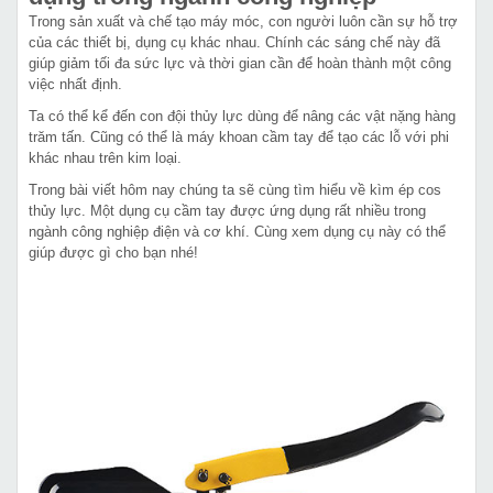
Trong sản xuất và chế tạo máy móc, con người luôn cần sự hỗ trợ
của các thiết bị, dụng cụ khác nhau. Chính các sáng chế này đã
giúp giảm tối đa sức lực và thời gian cần để hoàn thành một công
việc nhất định.
Ta có thể kể đến con đội thủy lực dùng để nâng các vật nặng hàng
trăm tấn. Cũng có thể là máy khoan cầm tay để tạo các lỗ với phi
khác nhau trên kim loại.
Trong bài viết hôm nay chúng ta sẽ cùng tìm hiểu về kìm ép cos
thủy lực. Một dụng cụ cầm tay được ứng dụng rất nhiều trong
ngành công nghiệp điện và cơ khí. Cùng xem dụng cụ này có thể
giúp được gì cho bạn nhé!