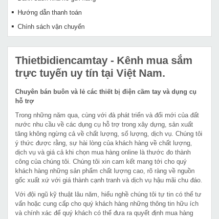
Hướng dẫn thanh toán
Chính sách vận chuyển
Thietbidiencamtay
- Kênh mua sắm
trực tuyến uy tín tại Việt Nam.
Chuyên bán buôn và lẻ các thiết bị điện cầm tay và dụng cụ
hỗ trợ
Trong những năm qua, cùng với đà phát triển và đổi mới của đất
nước nhu cầu về các dụng cụ hỗ trợ trong xây dựng, sản xuất
tăng không ngừng cả về chất lượng, số lượng, dịch vụ. Chúng tôi
ý thức được rằng, sự hài lòng của khách hàng về chất lượng,
dịch vụ và giá cả khi chọn mua hàng online là thước đo thành
công của chúng tôi. Chúng tôi xin cam kết mang tới cho quý
khách hàng những sản phẩm chất lượng cao, rõ ràng về nguồn
gốc xuất xứ với giá thành cạnh tranh và dịch vụ hậu mãi chu đáo.
Với đội ngũ kỹ thuật lâu năm, hiểu nghề chúng tôi tự tin có thể tư
vấn hoặc cung cấp cho quý khách hàng những thông tin hữu ích
và chính xác để quý khách có thể đưa ra quyết định mua hàng