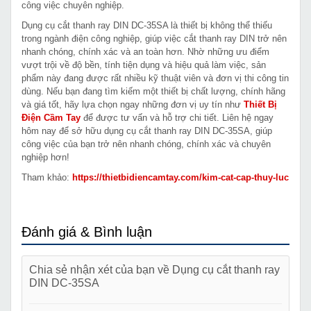
công việc chuyên nghiệp.
Dụng cụ cắt thanh ray DIN DC-35SA là thiết bị không thể thiếu
trong ngành điện công nghiệp, giúp việc cắt thanh ray DIN trở nên
nhanh chóng, chính xác và an toàn hơn. Nhờ những ưu điểm
vượt trội về độ bền, tính tiện dụng và hiệu quả làm việc, sản
phẩm này đang được rất nhiều kỹ thuật viên và đơn vị thi công tin
dùng. Nếu bạn đang tìm kiếm một thiết bị chất lượng, chính hãng
và giá tốt, hãy lựa chọn ngay những đơn vị uy tín như
Thiết Bị
Điện Cầm Tay
để được tư vấn và hỗ trợ chi tiết. Liên hệ ngay
hôm nay để sở hữu dụng cụ cắt thanh ray DIN DC-35SA, giúp
công việc của bạn trở nên nhanh chóng, chính xác và chuyên
nghiệp hơn!
Tham khảo:
https://thietbidiencamtay.com/kim-cat-cap-thuy-luc
Đánh giá & Bình luận
Chia sẻ nhận xét của bạn về Dụng cụ cắt thanh ray
DIN DC-35SA