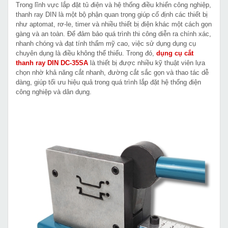
Trong lĩnh vực lắp đặt tủ điện và hệ thống điều khiển công nghiệp,
thanh ray DIN là một bộ phận quan trọng giúp cố định các thiết bị
như aptomat, rơ-le, timer và nhiều thiết bị điện khác một cách gọn
gàng và an toàn. Để đảm bảo quá trình thi công diễn ra chính xác,
nhanh chóng và đạt tính thẩm mỹ cao, việc sử dụng dụng cụ
chuyên dụng là điều không thể thiếu. Trong đó,
dụng cụ cắt
thanh ray DIN DC-35SA
là thiết bị được nhiều kỹ thuật viên lựa
chọn nhờ khả năng cắt nhanh, đường cắt sắc gọn và thao tác dễ
dàng, giúp tối ưu hiệu quả trong quá trình lắp đặt hệ thống điện
công nghiệp và dân dụng.