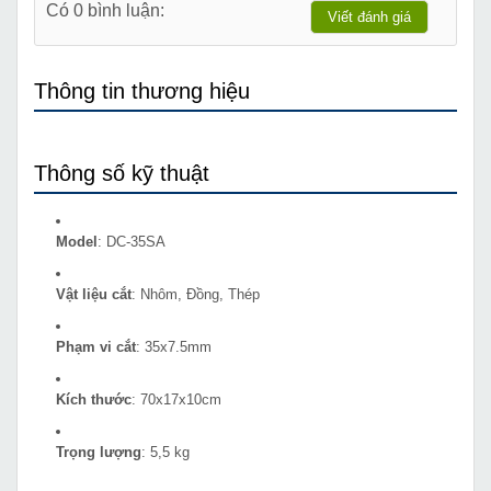
Có 0 bình luận:
Viết đánh giá
Thông tin thương hiệu
Thông số kỹ thuật
Model
: DC-35SA
Vật liệu cắt
: Nhôm, Đồng, Thép
Phạm vi cắt
: 35x7.5mm
Kích thước
: 70x17x10cm
Trọng lượng
: 5,5 kg