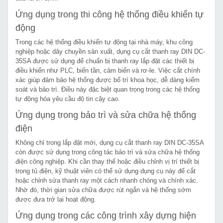
Ứng dụng trong thi công hệ thống điều khiển tự
động
Trong các hệ thống điều khiển tự động tại nhà máy, khu công
nghiệp hoặc dây chuyền sản xuất, dụng cụ cắt thanh ray DIN DC-
35SA được sử dụng để chuẩn bị thanh ray lắp đặt các thiết bị
điều khiển như PLC, biến tần, cảm biến và rơ-le. Việc cắt chính
xác giúp đảm bảo hệ thống được bố trí khoa học, dễ dàng kiểm
soát và bảo trì. Điều này đặc biệt quan trọng trong các hệ thống
tự động hóa yêu cầu độ tin cậy cao.
Ứng dụng trong bảo trì và sửa chữa hệ thống
điện
Không chỉ trong lắp đặt mới, dụng cụ cắt thanh ray DIN DC-35SA
còn được sử dụng trong công tác bảo trì và sửa chữa hệ thống
điện công nghiệp. Khi cần thay thế hoặc điều chỉnh vị trí thiết bị
trong tủ điện, kỹ thuật viên có thể sử dụng dụng cụ này để cắt
hoặc chỉnh sửa thanh ray một cách nhanh chóng và chính xác.
Nhờ đó, thời gian sửa chữa được rút ngắn và hệ thống sớm
được đưa trở lại hoạt động.
Ứng dụng trong các công trình xây dựng hiện