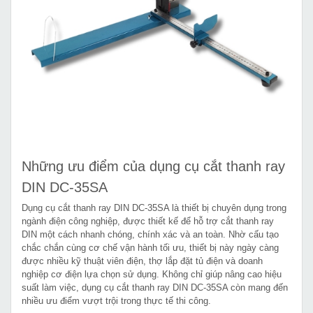
Những ưu điểm của dụng cụ cắt thanh ray
DIN DC-35SA
Dụng cụ cắt thanh ray DIN DC-35SA là thiết bị chuyên dụng trong
ngành điện công nghiệp, được thiết kế để hỗ trợ cắt thanh ray
DIN một cách nhanh chóng, chính xác và an toàn. Nhờ cấu tạo
chắc chắn cùng cơ chế vận hành tối ưu, thiết bị này ngày càng
được nhiều kỹ thuật viên điện, thợ lắp đặt tủ điện và doanh
nghiệp cơ điện lựa chọn sử dụng. Không chỉ giúp nâng cao hiệu
suất làm việc, dụng cụ cắt thanh ray DIN DC-35SA còn mang đến
nhiều ưu điểm vượt trội trong thực tế thi công.