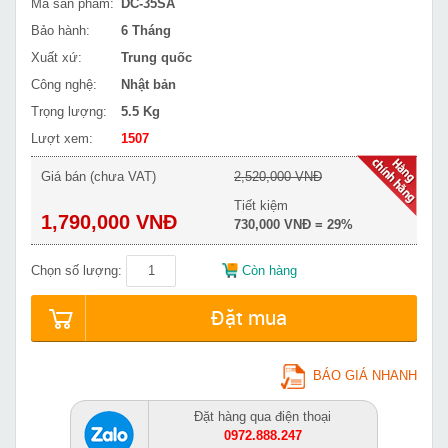
Mã sản phẩm:
DC-35SA
Bảo hành:
6 Tháng
Xuất xứ:
Trung quốc
Công nghệ:
Nhật bản
Trọng lượng:
5.5 Kg
Lượt xem:
1507
Giá bán (chưa VAT)
2,520,000 VNĐ
Tiết kiệm
1,790,000 VNĐ
730,000 VNĐ = 29%
Chọn số lượng:
Còn hàng
Đặt mua
BÁO GIÁ NHANH
Đặt hàng qua điện thoại
0972.888.247