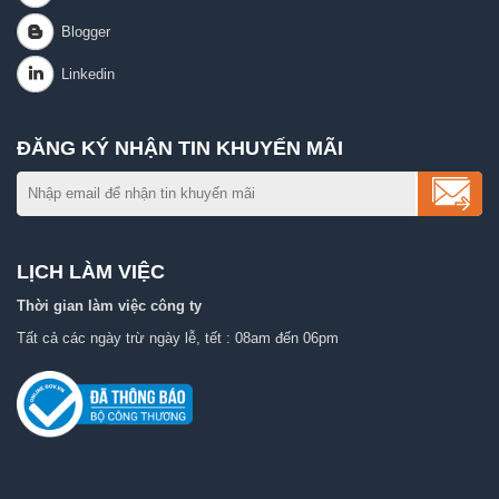
ĐĂNG KÝ NHẬN TIN KHUYẾN MÃI
LỊCH LÀM VIỆC
Thời gian làm việc công ty
Tất cả các ngày trừ ngày lễ, tết : 08am đến 06pm