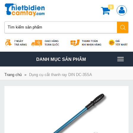
0
TOGGLE
DANH MỤC SẢN PHÂM
NAVIGATION
Trang chủ
»
Dụng cụ cắt thanh ray DIN DC-35SA