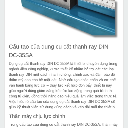
Cấu tạo của dụng cụ cắt thanh ray DIN
DC-35SA
Dụng cụ cắt thanh ray DIN DC-35SA là thiết bị chuyên dụng trong
ngành điện công nghiệp, được thiết kế nhằm hỗ trợ cắt các loại
thanh ray DIN một cách nhanh chóng, chính xác và đảm bảo độ
thẩm mỹ cao cho bề mặt cắt. Nhờ cấu tạo chắc chắn và cơ chế
vận hành bằng lực cơ – thủy lực kết hợp đòn bẩy, thiết bị này
giúp người dùng giảm đáng kể sức lao động trong quá trình thi
công tủ điện, đồng thời nâng cao hiệu quả làm việc trong thực tế.
Việc hiểu rõ cấu tạo của dụng cụ cắt thanh ray DIN DC-35SA sẽ
giúp kỹ thuật viên sử dụng đúng cách và kéo dài tuổi thọ thiết bị.
Thân máy chịu lực chính
Trong cấu tạo của dụng cụ cắt thanh ray DIN DC-35SA, thân máy