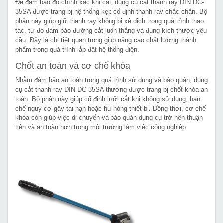
Để đảm bảo độ chính xác khi cắt, dụng cụ cắt thanh ray DIN DC-
35SA được trang bị hệ thống kẹp cố định thanh ray chắc chắn. Bộ
phận này giúp giữ thanh ray không bị xê dịch trong quá trình thao
tác, từ đó đảm bảo đường cắt luôn thẳng và đúng kích thước yêu
cầu. Đây là chi tiết quan trọng giúp nâng cao chất lượng thành
phẩm trong quá trình lắp đặt hệ thống điện.
Chốt an toàn và cơ chế khóa
Nhằm đảm bảo an toàn trong quá trình sử dụng và bảo quản, dụng
cụ cắt thanh ray DIN DC-35SA thường được trang bị chốt khóa an
toàn. Bộ phận này giúp cố định lưỡi cắt khi không sử dụng, hạn
chế nguy cơ gây tai nạn hoặc hư hỏng thiết bị. Đồng thời, cơ chế
khóa còn giúp việc di chuyển và bảo quản dụng cụ trở nên thuận
tiện và an toàn hơn trong môi trường làm việc công nghiệp.