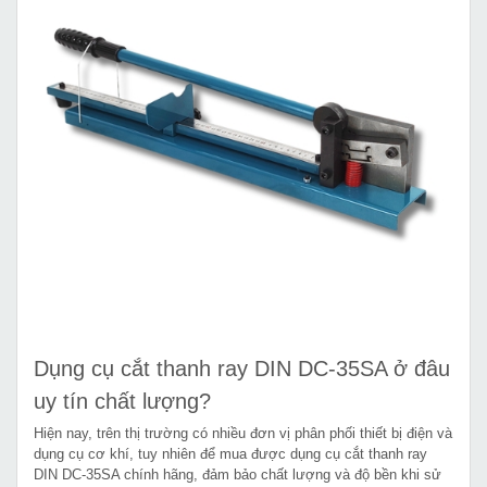
Dụng cụ cắt thanh ray DIN DC-35SA ở đâu
uy tín chất lượng?
Hiện nay, trên thị trường có nhiều đơn vị phân phối thiết bị điện và
dụng cụ cơ khí, tuy nhiên để mua được dụng cụ cắt thanh ray
DIN DC-35SA chính hãng, đảm bảo chất lượng và độ bền khi sử