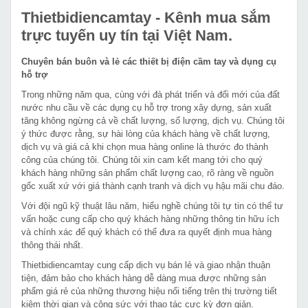
Thietbidiencamtay
- Kênh mua sắm
trực tuyến uy tín tại Việt Nam.
Chuyên bán buôn và lẻ các thiết bị điện cầm tay và dụng cụ
hỗ trợ
Trong những năm qua, cùng với đà phát triển và đổi mới của đất
nước nhu cầu về các dụng cụ hỗ trợ trong xây dựng, sản xuất
tăng không ngừng cả về chất lượng, số lượng, dịch vụ. Chúng tôi
ý thức được rằng, sự hài lòng của khách hàng về chất lượng,
dịch vụ và giá cả khi chọn mua hàng online là thước đo thành
công của chúng tôi. Chúng tôi xin cam kết mang tới cho quý
khách hàng những sản phẩm chất lượng cao, rõ ràng về nguồn
gốc xuất xứ với giá thành cạnh tranh và dịch vụ hậu mãi chu đáo.
Với đội ngũ kỹ thuật lâu năm, hiểu nghề chúng tôi tự tin có thể tư
vấn hoặc cung cấp cho quý khách hàng những thông tin hữu ích
và chính xác để quý khách có thể đưa ra quyết định mua hàng
thông thái nhất.
Thietbidiencamtay cung cấp dịch vụ bán lẻ và giao nhận thuận
tiện, đảm bảo cho khách hàng dễ dàng mua được những sản
phẩm giá rẻ của những thương hiệu nổi tiếng trên thị trường tiết
kiệm thời gian và công sức với thao tác cực kỳ đơn giản.