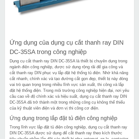
Ứng dụng của dụng cụ cắt thanh ray DIN
DC-35SA trong công nghiệp
Dụng cụ cắt thanh ray DIN DC-35SA là thiết bị chuyên dụng trong
ngành điện công nghiệp, được sử dụng rộng rãi để gia công và
cắt thanh ray DIN phục vụ lắp đặt hệ thống tủ điện. Nhờ khả năng
cắt nhanh, chính xác và tạo đường cắt gọn đẹp, thiết bị này đóng
vai trò quan trọng trong nhiều lĩnh vực sản xuất, thi công và lắp
đặt hệ thống điện. Trong môi trường công nghiệp hiện đại, nơi yêu
cầu cao về độ chính xác và hiệu suất, dụng cụ cắt thanh ray DIN
DC-35SA đã trở thành một trong những công cụ không thể thiếu
của kỹ thuật viên điện và đơn vị thi công cơ điện.
Ứng dụng trong lắp đặt tủ điện công nghiệp
Trong lĩnh vực lắp đặt tủ điện công nghiệp, dụng cụ cắt thanh ray
DIN DC-35SA được sử dụng để cắt thanh ray theo kích thước
tiêu chuẩn nhằm lắp đặt các thiết bị như aptomat, rơ-le, contactor,