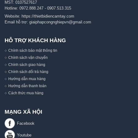
MST: 0107527617
Hotline:
0972.888.247
-
0907.513.315
Website:
https://thietbidiencamtay.com
Email hỗ trợ:
giaiphapcongnghiepvn@gmail.com
HỖ TRỢ KHÁCH HÀNG
Chính sách bảo mật thông tin
Chính sách vận chuyển
Chính sách giao hàng
Chính sách đổi trả hàng
Hướng dẫn mua hàng
Hướng dẫn thanh toán
Cách thức mua hàng
MẠNG XÃ HỘI