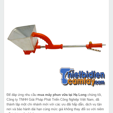
Để đáp ứng nhu cầu
mua máy phun vữa tại Hạ Long
chúng tôi,
Công ty TNHH Giải Pháp Phát Triển Công Nghiệp Việt Nam, đã
thành lập một chi nhánh mới với các ưu đãi hấp dẫn, dịch vụ tận
nơi và bảo hành dài hạn cùng mức giá không thay đổi so với niêm