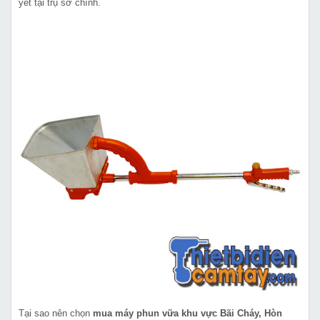
yết tại trụ sở chính.
Tại sao nên chọn
mua máy phun vữa khu vực Bãi Cháy, Hòn