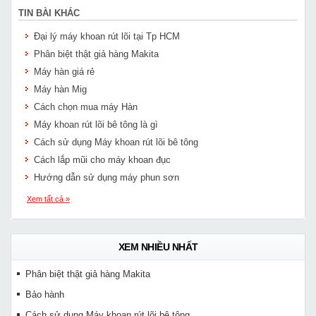
TIN BÀI KHÁC
Đại lý máy khoan rút lõi tại Tp HCM
Phân biệt thật giả hàng Makita
Máy hàn giá rẻ
Máy hàn Mig
Cách chọn mua máy Hàn
Máy khoan rút lõi bê tông là gì
Cách sử dụng Máy khoan rút lõi bê tông
Cách lắp mũi cho máy khoan đục
Hướng dẫn sử dụng máy phun sơn
Xem tất cả »
XEM NHIỀU NHẤT
Phân biệt thật giả hàng Makita
Bảo hành
Cách sử dụng Máy khoan rút lõi bê tông