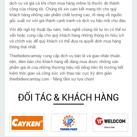
dịch vụ và giá cả khi chọn mua hàng online là thước đo thành
công của chúng tôi. Chúng tôi xin cam kết mang tới cho quý
khách hàng những sản phẩm chất lượng cao, rõ ràng về nguồn
gốc xuất xứ với giá thành cạnh tranh và dịch vụ hậu mãi chu đáo.
Với đội ngũ kỹ thuật lâu năm, hiểu nghề chúng tôi tự tin có thể tư
vấn hoặc cung cấp cho quý khách hàng những thông tin hữu ích
và chính xác để quý khách có thể đưa ra quyết định mua hàng
thông thái nhất.
Thietbidiencamtay cung cấp dịch vụ bán lẻ và giao nhận thuận
tiện, đảm bảo cho khách hàng dễ dàng mua được những sản
phẩm giá rẻ của những thương hiệu nổi tiếng trên thị trường tiết
kiệm thời gian và công sức với thao tác cực kỳ đơn giản.
thietbidiencamtay.com - Nâng tầm sự lựa chọn!
ĐỐI TÁC & KHÁCH HÀNG