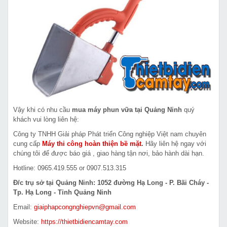
Vậy khi có nhu cầu
mua máy phun vữa tại Quảng Ninh
quý
khách vui lòng liên hệ:
Công ty TNHH Giải pháp Phát triển Công nghiệp Việt nam chuyên
cung cấp
Máy thi công hoàn thiện bề mặt
.
Hãy liên hệ ngay với
chúng tôi để được báo giá , giao hàng tận nơi, bảo hành dài hạn.
Hotline: 0965.419.555 or 0907.513.315
Đ/c trụ sở tại Quảng Ninh: 1052 đường Hạ Long - P. Bãi Cháy -
Tp. Hạ Long - Tỉnh Quảng Ninh
Email:
giaiphapcongnghiepvn@gmail.com
Website:
https://thietbidiencamtay.com