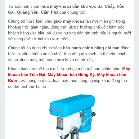
Tại sao nên chọn
mua máy khoan bàn khu vực Bãi Cháy, Hòn
Gai, Quảng Yên, Cẩm Phả
của chúng tôi:
Chúng tôi thực hiện việc
giao máy khoan
tận nơi miễn phí trong
khoảng thời gian ngắn, đồng thời được hưởng chế độ chăm sóc
khách hàng đặc biệt, sẽ được hướng dẫn tận tình nếu là người mới
sử dụng (Nếu ở hai khu vực trên);
Chúng tôi áp dụng chính sách
bảo hành chính hãng dài hạn
đồng
thời tư vấn chính xác và nhiệt tình để quý khách có thể vận hành
và sử dụng máy một cách hợp lý và chính xác;
Khách hàng có thể thoải mái lựa chọn mẫu mã sản phẩm như:
Máy
khoan bàn Tiến Đạt
,
Máy khoan bàn Hồng Ký
,
Máy khoan bàn
Rubi
...
và hàng loạt các loại máy móc công nghiệp khác đồng thời
có thể test thử tại nơi.