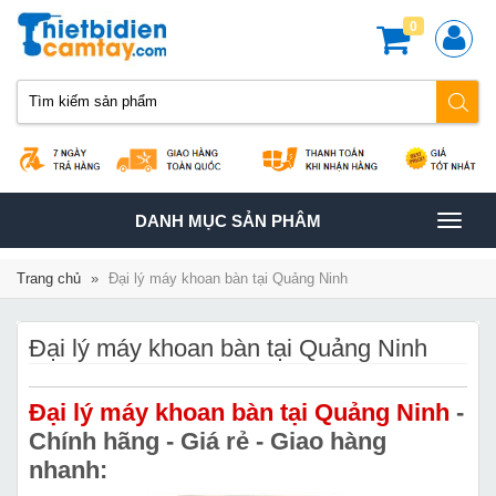
0
TOGGLE
DANH MỤC SẢN PHÂM
NAVIGATION
Trang chủ
»
Đại lý máy khoan bàn tại Quảng Ninh
Đại lý máy khoan bàn tại Quảng Ninh
Đại lý máy khoan bàn tại Quảng Ninh
-
Chính hãng - Giá rẻ - Giao hàng
nhanh: