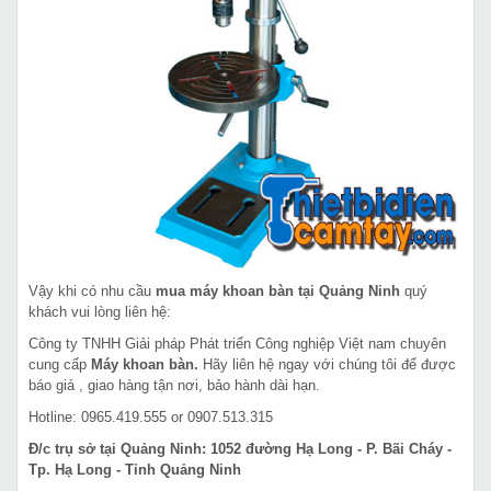
Vậy khi có nhu cầu
mua máy khoan bàn tại Quảng Ninh
quý
khách vui lòng liên hệ:
Công ty TNHH Giải pháp Phát triển Công nghiệp Việt nam chuyên
cung cấp
Máy khoan bàn.
Hãy liên hệ ngay với chúng tôi để được
báo giá , giao hàng tận nơi, bảo hành dài hạn.
Hotline: 0965.419.555 or 0907.513.315
Đ/c trụ sở tại Quảng Ninh: 1052 đường Hạ Long - P. Bãi Cháy -
Tp. Hạ Long - Tỉnh Quảng Ninh