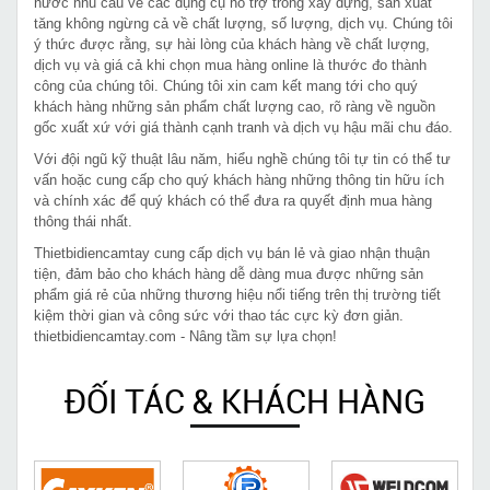
nước nhu cầu về các dụng cụ hỗ trợ trong xây dựng, sản xuất
tăng không ngừng cả về chất lượng, số lượng, dịch vụ. Chúng tôi
ý thức được rằng, sự hài lòng của khách hàng về chất lượng,
dịch vụ và giá cả khi chọn mua hàng online là thước đo thành
công của chúng tôi. Chúng tôi xin cam kết mang tới cho quý
khách hàng những sản phẩm chất lượng cao, rõ ràng về nguồn
gốc xuất xứ với giá thành cạnh tranh và dịch vụ hậu mãi chu đáo.
Với đội ngũ kỹ thuật lâu năm, hiểu nghề chúng tôi tự tin có thể tư
vấn hoặc cung cấp cho quý khách hàng những thông tin hữu ích
và chính xác để quý khách có thể đưa ra quyết định mua hàng
thông thái nhất.
Thietbidiencamtay cung cấp dịch vụ bán lẻ và giao nhận thuận
tiện, đảm bảo cho khách hàng dễ dàng mua được những sản
phẩm giá rẻ của những thương hiệu nổi tiếng trên thị trường tiết
kiệm thời gian và công sức với thao tác cực kỳ đơn giản.
thietbidiencamtay.com - Nâng tầm sự lựa chọn!
ĐỐI TÁC & KHÁCH HÀNG