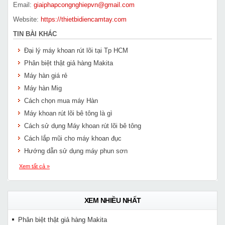
Email:
giaiphapcongnghiepvn@gmail.com
Website:
https://thietbidiencamtay.com
TIN BÀI KHÁC
Đại lý máy khoan rút lõi tại Tp HCM
Phân biệt thật giả hàng Makita
Máy hàn giá rẻ
Máy hàn Mig
Cách chọn mua máy Hàn
Máy khoan rút lõi bê tông là gì
Cách sử dụng Máy khoan rút lõi bê tông
Cách lắp mũi cho máy khoan đục
Hướng dẫn sử dụng máy phun sơn
Xem tất cả »
XEM NHIỀU NHẤT
Phân biệt thật giả hàng Makita