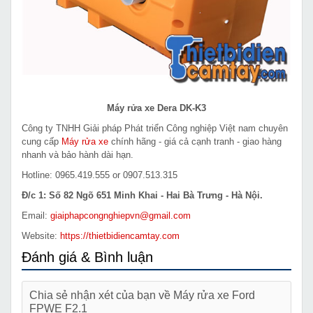
Máy rửa xe Dera DK-K3
Công ty TNHH Giải pháp Phát triển Công nghiệp Việt nam chuyên
cung cấp
Máy rửa xe
chính hãng - giá cả cạnh tranh - giao hàng
nhanh và bảo hành dài hạn.
Hotline: 0965.419.555 or 0907.513.315
Đ/c 1: Số 82 Ngõ 651 Minh Khai - Hai Bà Trưng - Hà Nội.
Email:
giaiphapcongnghiepvn@gmail.com
Website:
https://thietbidiencamtay.com
Đánh giá & Bình luận
Chia sẻ nhận xét của bạn về Máy rửa xe Ford
FPWE F2.1