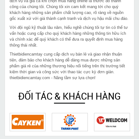
dịch vụ và giá cả khi chọn mua hàng online là thước đo thành
công của chúng tôi. Chúng tôi xin cam kết mang tới cho quý
khách hàng những sản phẩm chất lượng cao, rõ ràng về nguồn
gốc xuất xứ với giá thành cạnh tranh và dịch vụ hậu mãi chu đáo.
Với đội ngũ kỹ thuật lâu năm, hiểu nghề chúng tôi tự tin có thể tư
vấn hoặc cung cấp cho quý khách hàng những thông tin hữu ích
và chính xác để quý khách có thể đưa ra quyết định mua hàng
thông thái nhất.
Thietbidiencamtay cung cấp dịch vụ bán lẻ và giao nhận thuận
tiện, đảm bảo cho khách hàng dễ dàng mua được những sản
phẩm giá rẻ của những thương hiệu nổi tiếng trên thị trường tiết
kiệm thời gian và công sức với thao tác cực kỳ đơn giản.
thietbidiencamtay.com - Nâng tầm sự lựa chọn!
ĐỐI TÁC & KHÁCH HÀNG