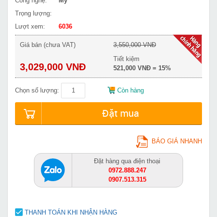
Công nghệ:
Mỹ
Trọng lượng:
Lượt xem:
6036
Giá bán (chưa VAT)
3,550,000 VNĐ
Tiết kiệm
3,029,000 VNĐ
521,000 VNĐ = 15%
Chọn số lượng:
Còn hàng
Đặt mua
BÁO GIÁ NHANH
Đặt hàng qua điện thoại
0972.888.247
0907.513.315
THANH TOÁN KHI NHẬN HÀNG