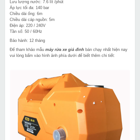
Lưu lượng nước: 7.6 lít /phút
Áp lực tối đa: 140 bar
Chiều dài ống: 6m
Chiều dài cáp nguồn: 5m
Điện áp: 220 / 240V
Tần số: 50 / 60Hz
Bảo hành: 12 tháng
Để tham khảo mẫu
máy rửa xe giá đình
bán chạy nhất hiện nay
vui lòng bấm vào hình ảnh phía dưới để biết thêm chi tiết: