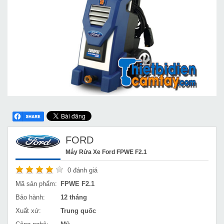
FORD
Máy Rửa Xe Ford FPWE F2.1
0
đánh giá
Mã sản phẩm:
FPWE F2.1
Bảo hành:
12 tháng
Xuất xứ:
Trung quốc