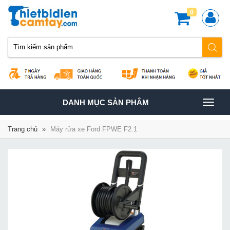
0
TOGGLE
DANH MỤC SẢN PHÂM
NAVIGATION
Trang chủ
»
Máy rửa xe Ford FPWE F2.1