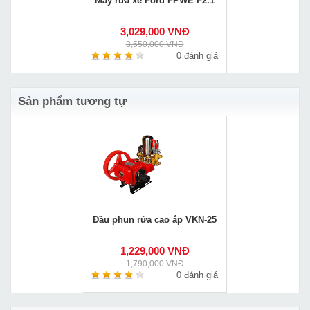
Máy rửa xe Ford FPWE F2.1
3,029,000 VNĐ
3,550,000 VNĐ
0 đánh giá
Sản phẩm tương tự
Đầu phun rửa cao áp VKN-25
1,229,000 VNĐ
1,790,000 VNĐ
0 đánh giá